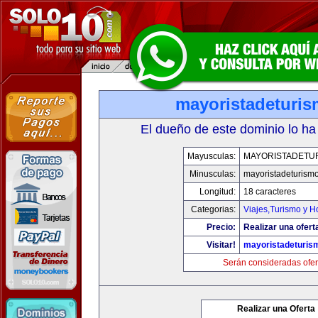
mayoristadeturi
El dueño de este dominio lo ha
Mayusculas:
MAYORISTADETU
Minusculas:
mayoristadeturism
Longitud:
18 caracteres
Categorias:
Viajes,Turismo y 
Precio:
Realizar una ofert
Visitar!
mayoristadeturis
Serán consideradas ofer
Realizar una Oferta