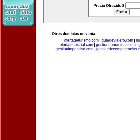
Precio Ofrecido $
Otros dominios en venta:
ofertadeturismo.com
|
guiadeviajero.com
|
ma
ofertaindustrial.com
|
gestiondenominas.com
|
gestionimpositiva.com
|
gestiondecompetencias.