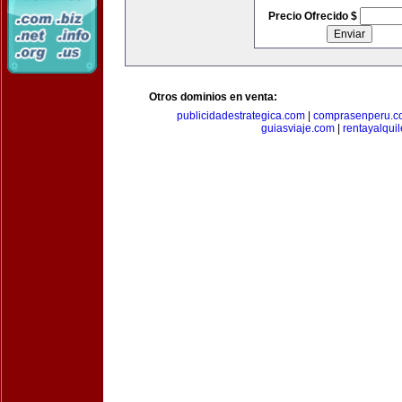
Precio Ofrecido $
Otros dominios en venta:
publicidadestrategica.com
|
comprasenperu.c
guiasviaje.com
|
rentayalqui