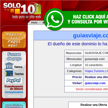
guiasviaje.
El dueño de este dominio lo ha
Mayusculas:
GUIASVIAJE.CO
Minusculas:
guiasviaje.com
Longitud:
10 caracteres
Categorias:
Viajes,Turismo y
Precio:
Realizar una ofer
Visitar!
guiasviaje.com
Serán consideradas ofer
Realizar una Oferta