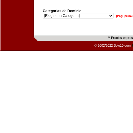
Categorías de Dominio:
[Pág. princi
** Precios expre
© 2002/2022 Solo10.com