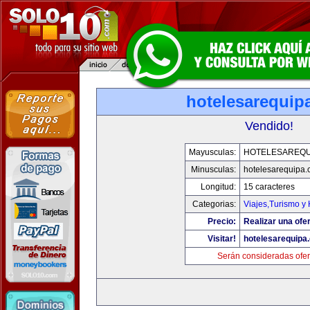
hotelesarequip
Vendido!
Mayusculas:
HOTELESAREQU
Minusculas:
hotelesarequipa
Longitud:
15 caracteres
Categorias:
Viajes,Turismo y
Precio:
Realizar una ofer
Visitar!
hotelesarequipa
Serán consideradas ofer