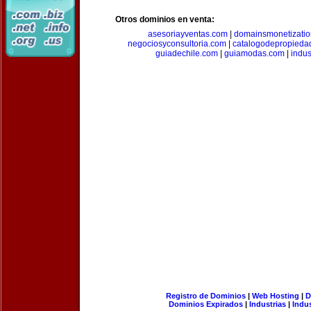
Otros dominios en venta:
asesoriayventas.com
|
domainsmonetizati
negociosyconsultoria.com
|
catalogodepropieda
guiadechile.com
|
guiamodas.com
|
indus
Registro de Dominios
|
Web Hosting
|
D
Dominios Expirados
|
Industrias
|
Indu