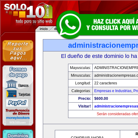
administracionemp
El dueño de este dominio lo ha
Mayusculas:
ADMINISTRACIONEMPR
Minusculas:
administracionempresas.
Longitud:
22 caracteres
Categorias:
Empresas e Industrias
,
Pr
Precio:
$600.00
Visitar!
administracionempresa
Serán consideradas ofer
R