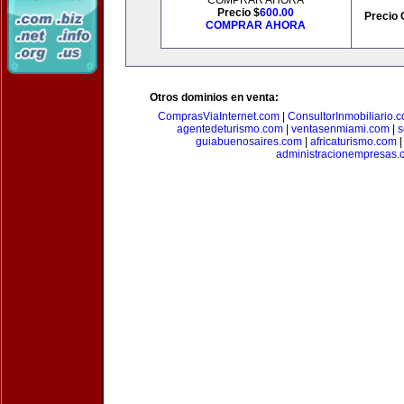
COMPRAR AHORA
Precio $
600.00
Precio 
COMPRAR AHORA
Otros dominios en venta:
ComprasViaInternet.com
|
ConsultorInmobiliario.
agentedeturismo.com
|
ventasenmiami.com
|
s
guiabuenosaires.com
|
africaturismo.com
administracionempresas.