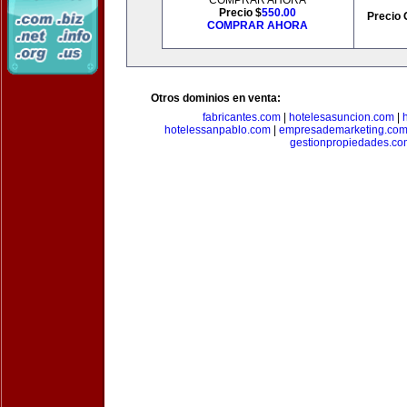
COMPRAR AHORA
Precio $
550.00
Precio 
COMPRAR AHORA
Otros dominios en venta:
fabricantes.com
|
hotelesasuncion.com
|
hotelessanpablo.com
|
empresademarketing.co
gestionpropiedades.co