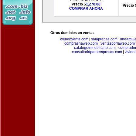
COMPRAR AHORA
Precio $
1,270.00
Precio 
COMPRAR AHORA
Otros dominios en venta:
webenventa.com
|
salaprensa.com
|
lineamuj
comprasnaweb.com
|
ventasporlaweb.com
catalogoinmobiliario.com
|
comprador
consultoriaparaempresas.com
|
vivien