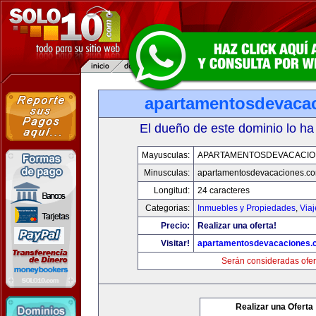
apartamentosdevaca
El dueño de este dominio lo ha
Mayusculas:
APARTAMENTOSDEVACACIO
Minusculas:
apartamentosdevacaciones.c
Longitud:
24 caracteres
Categorias:
Inmuebles y Propiedades
,
Via
Precio:
Realizar una oferta!
Visitar!
apartamentosdevacaciones.
Serán consideradas ofer
Realizar una Oferta