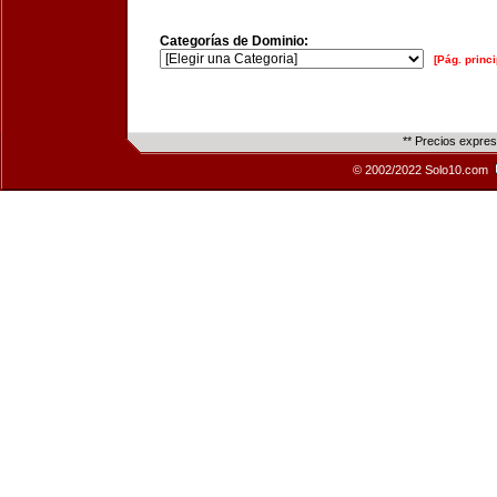
Categorías de Dominio:
[Pág. princi
** Precios expre
© 2002/2022 Solo10.com