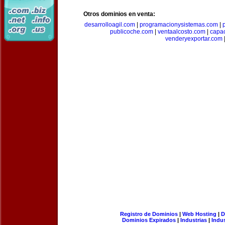
Otros dominios en venta:
desarrolloagil.com
|
programacionysistemas.com
|
publicoche.com
|
ventaalcosto.com
|
capa
venderyexportar.com
Registro de Dominios
|
Web Hosting
|
D
Dominios Expirados
|
Industrias
|
Indu