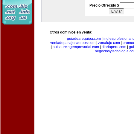
Precio Ofrecido $
Otros dominios en venta:
guiadearequipa.com
|
inglesprofesional
ventadepasajesaereos.com
|
zonalujo.com
|
promo
|
outsourcingempresarial.com
|
diarioperu.com
|
gui
negociosytecnologia.c