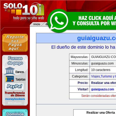
guiaiguazu.
El dueño de este dominio lo ha
Mayusculas:
GUIAIGUAZU.C
Minusculas:
guiaiguazu.com
Longitud:
10 caracteres
Categorias:
Viajes,Turismo y
Precio:
Realizar una ofer
Visitar!
guiaiguazu.com
Serán consideradas ofer
Realizar una Oferta