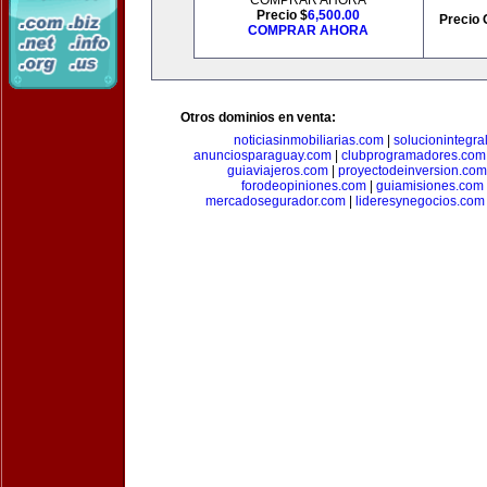
COMPRAR AHORA
Precio $
6,500.00
Precio 
COMPRAR AHORA
Otros dominios en venta:
noticiasinmobiliarias.com
|
solucionintegra
anunciosparaguay.com
|
clubprogramadores.com
guiaviajeros.com
|
proyectodeinversion.com
forodeopiniones.com
|
guiamisiones.com
mercadosegurador.com
|
lideresynegocios.com