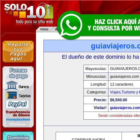
guiaviajeros
El dueño de este dominio lo ha
Mayusculas:
GUIAVIAJEROS.
Minusculas:
guiaviajeros.com
Longitud:
12 caracteres
Categorias:
Viajes,Turismo y
Precio:
$6,500.00
Visitar!
guiaviajeros.co
Serán consideradas ofer
R