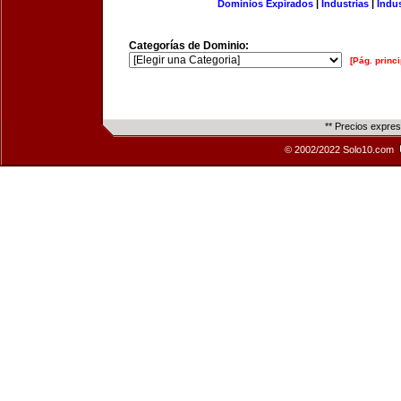
Dominios Expirados
|
Industrias
|
Indu
Categorías de Dominio:
[Pág. princi
** Precios expre
© 2002/2022 Solo10.com