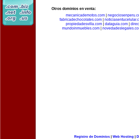
Otros dominios en venta:
mecanicademotos.com
|
negociosenperu.
fabricadechocolates.com
|
noticiasentucelular.
propiedadesvilla.com
|
dataguia.com
|
dire
mundoinmuebles.com
|
novedadeslegales.c
Registro de Dominios
|
Web Hosting
|
D