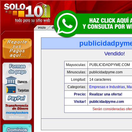
publicidadpym
Vendido!
Mayusculas:
PUBLICIDADPYME.COM
Minusculas:
publicidadpyme.com
Longitud:
14 caracteres
Categorias:
Empresas e Industrias
,
Mar
Precio:
Realizar una oferta!
Visitar!
publicidadpyme.com
Serán consideradas ofer