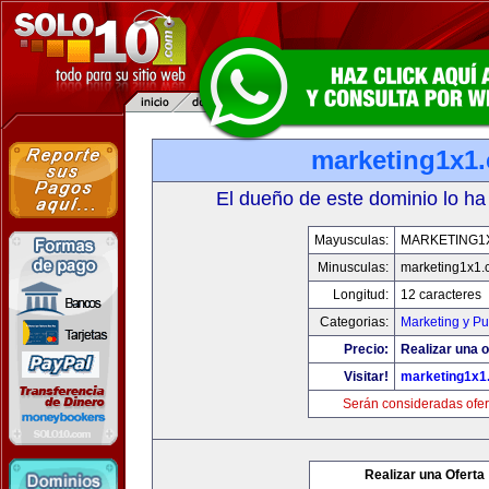
marketing1x1
El dueño de este dominio lo ha
Mayusculas:
MARKETING1
Minusculas:
marketing1x1.
Longitud:
12 caracteres
Categorias:
Marketing y Pu
Precio:
Realizar una o
Visitar!
marketing1x1
Serán consideradas ofer
Realizar una Oferta