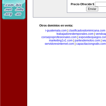
Precio Ofrecido $
Otros dominios en venta:
i-guatemala.com
|
clasificadosdominicana.com
trabajadorestemporales.com
|
vendoa
consejosprofesionales.com
|
expovideojuegos.co
marketing1x1.com
|
partesdemotos.com
|
se
servidoresinternet.com
|
capacitaciongratis.com