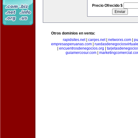
Precio Ofrecido $
Otros dominios en venta:
rapidsites.net
|
canjes.net
|
networxs.com
|
pu
empresasperuanas.com
|
ruedasdenegociosvirtual
|
encuentrosdenegocios.org
|
tarjetasdenegocio
guiamercosur.com
|
marketingcomercial.c